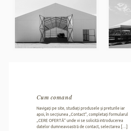
Cum comand
Navigați pe site, studiați produsele și preturile iar
apoi, în secțiunea „Contact”, completați formularul
„CERE OFERTĂ” unde vi se solicită introducerea
datelor dumneavoastră de contact, selectarea
[…]