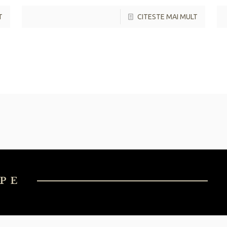
T
CITESTE MAI MULT
PE