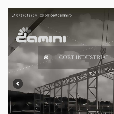
0729012754
office@damini.ro
Home
CORT INDUSTRIAL