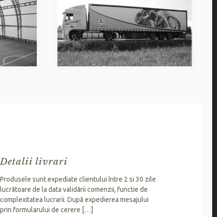
Detalii livrari
Produsele sunt expediate clientului între 2 si 30 zile
lucrãtoare de la data validãrii comenzii, functie de
complexitatea lucrarii. Dupã expedierea mesajului
prin formularului de cerere
[…]