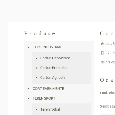
Produse
Con
Loc. S
CORT INDUSTRIAL
0729
Corturi Depozitare
offic
Corturi Productie
Corturi Agricole
Ora
CORT EVENIMENTE
Luni-Vin
TEREN SPORT
Sâmbăt
Teren fotbal