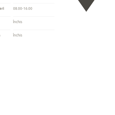
eri
08.00-16.00
ă
Închis
ă
Închis