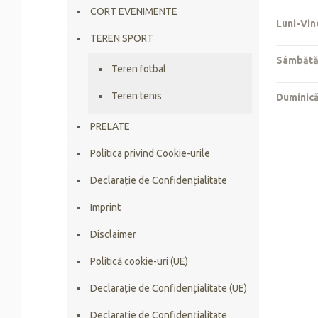
CORT EVENIMENTE
Luni-Vin
TEREN SPORT
Sâmbăt
Teren fotbal
Teren tenis
Duminic
PRELATE
Politica privind Cookie-urile
Declarație de Confidențialitate
Imprint
Disclaimer
Politică cookie-uri (UE)
Declarație de Confidențialitate (UE)
Declarație de Confidențialitate