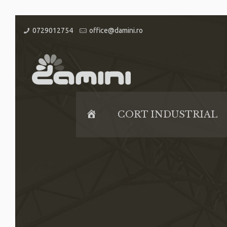
0729012754
office@damini.ro
Home
CORT INDUSTRIAL