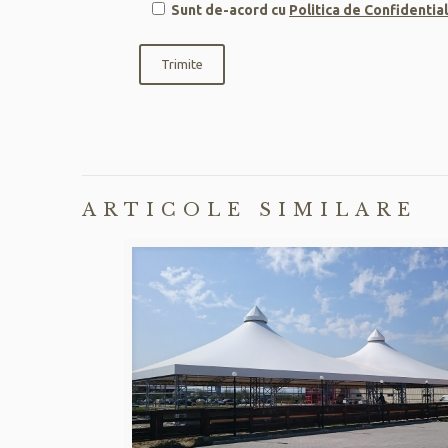
Sunt de-acord cu
Politica de Confidentia
ARTICOLE SIMILARE