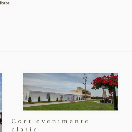
litate
Cort evenimente
clasic