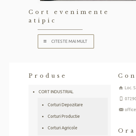
Cort evenimente
atipic
CITESTE MAI MULT
Produse
Con
Loc. S
CORT INDUSTRIAL
0729
Corturi Depozitare
offic
Corturi Productie
Corturi Agricole
Ora