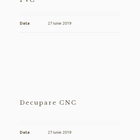
Data
27 iunie 2019
Decupare CNC
Data
27 iunie 2019