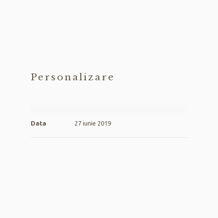
Personalizare
Data
27 iunie 2019