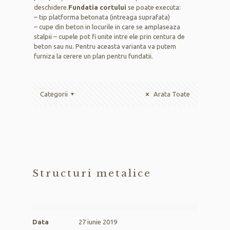
deschidere.
Fundatia cortului
se poate executa:
– tip platforma betonata (intreaga suprafata)
– cupe din beton in locurile in care se amplaseaza
stalpii – cupele pot fi unite intre ele prin centura de
beton sau nu. Pentru aceasta varianta va putem
furniza la cerere un plan pentru fundatii.
Categorii
Arata Toate
Structuri metalice
Data
27 iunie 2019