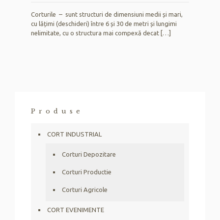
Corturile – sunt structuri de dimensiuni medii și mari,
cu lățimi (deschideri) între 6 și 30 de metri și lungimi
nelimitate, cu o structura mai compexă decat
[…]
Produse
CORT INDUSTRIAL
Corturi Depozitare
Corturi Productie
Corturi Agricole
CORT EVENIMENTE