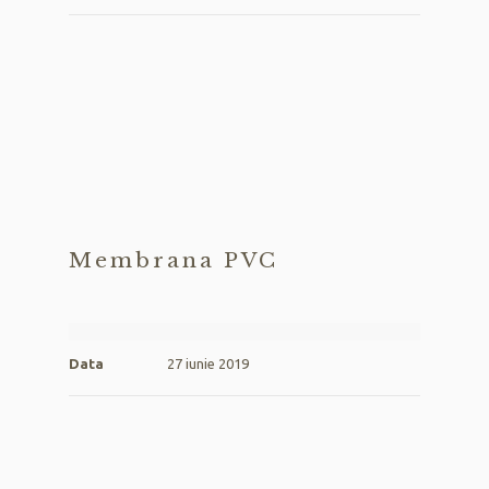
Membrana PVC
Data
27 iunie 2019