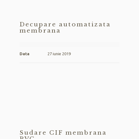
Decupare automatizata
membrana
Data
27 iunie 2019
Sudare CIF membrana
PVC