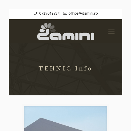
0729012754
office@damini.ro
TEHNIC Info