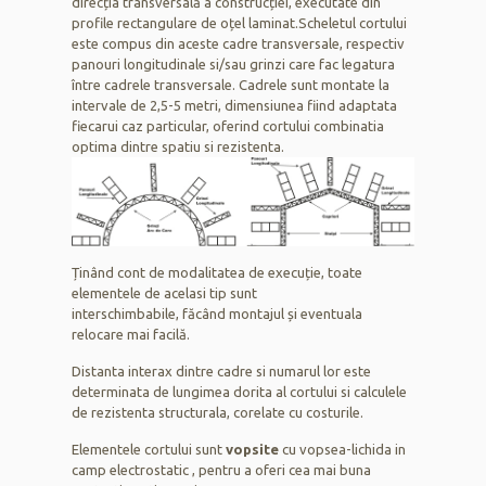
direcția transversală a construcției, executate din
profile rectangulare de oțel laminat.
Scheletul cortului
este compus din aceste cadre transversale, respectiv
panouri longitudinale si/sau grinzi care fac legatura
între cadrele transversale. Cadrele sunt montate la
intervale de 2,5-5 metri, dimensiunea fiind adaptata
fiecarui caz particular, oferind cortului combinatia
optima dintre spatiu si rezistenta.
Ținând cont de modalitatea de execuție, toate
elementele de acelasi tip sunt
interschimbabile, făcând montajul și eventuala
relocare mai facilă.
Distanta interax dintre cadre si numarul lor este
determinata de lungimea dorita al cortului si calculele
de rezistenta structurala, corelate cu costurile.
Elementele cortului sunt
vopsite
cu vopsea-lichida in
camp electrostatic , pentru a oferi cea mai buna